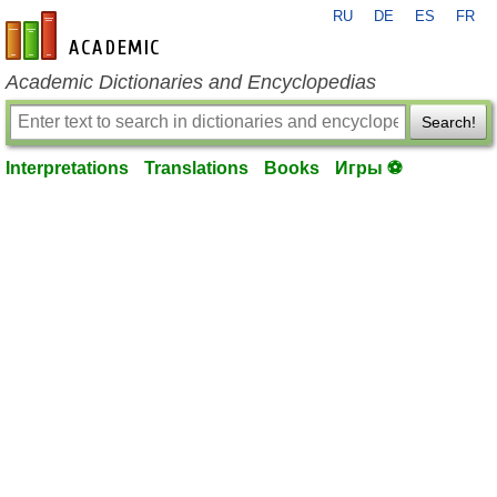
RU
DE
ES
FR
en-academic.com
Academic Dictionaries and Encyclopedias
Search!
Interpretations
Translations
Books
Игры ⚽