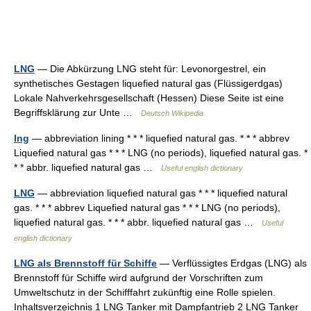
LNG
— Die Abkürzung LNG steht für: Levonorgestrel, ein
synthetisches Gestagen liquefied natural gas (Flüssigerdgas)
Lokale Nahverkehrsgesellschaft (Hessen) Diese Seite ist eine
Begriffsklärung zur Unte …
Deutsch Wikipedia
lng
— abbreviation lining * * * liquefied natural gas. * * * abbrev
Liquefied natural gas * * * LNG (no periods), liquefied natural gas. *
* * abbr. liquefied natural gas …
Useful english dictionary
LNG
— abbreviation liquefied natural gas * * * liquefied natural
gas. * * * abbrev Liquefied natural gas * * * LNG (no periods),
liquefied natural gas. * * * abbr. liquefied natural gas …
Useful
english dictionary
LNG als Brennstoff für Schiffe
— Verflüssigtes Erdgas (LNG) als
Brennstoff für Schiffe wird aufgrund der Vorschriften zum
Umweltschutz in der Schifffahrt zukünftig eine Rolle spielen.
Inhaltsverzeichnis 1 LNG Tanker mit Dampfantrieb 2 LNG Tanker