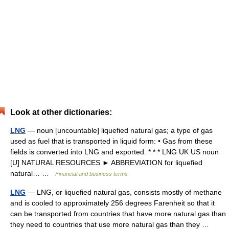
Look at other dictionaries:
LNG
— noun [uncountable] liquefied natural gas; a type of gas
used as fuel that is transported in liquid form: • Gas from these
fields is converted into LNG and exported. * * * LNG UK US noun
[U] NATURAL RESOURCES ► ABBREVIATION for liquefied
natural… …
Financial and business terms
LNG
— LNG, or liquefied natural gas, consists mostly of methane
and is cooled to approximately 256 degrees Farenheit so that it
can be transported from countries that have more natural gas than
they need to countries that use more natural gas than they …